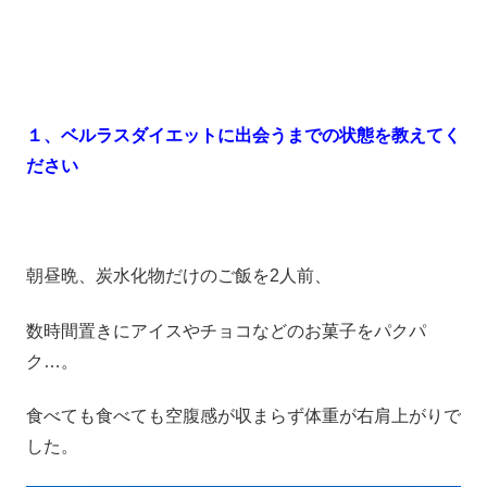
１、ベルラスダイエットに出会うまでの状態を教えてく
ださい
朝昼晩、炭水化物だけのご飯を2人前、
数時間置きにアイスやチョコなどのお菓子をパクパ
ク…。
食べても食べても空腹感が収まらず体重が右肩上がりで
した。