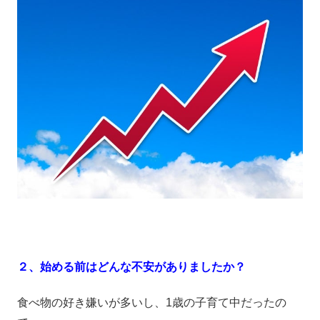
２、始める前はどんな不安がありましたか？
食べ物の好き嫌いが多いし、1歳の子育て中だったの