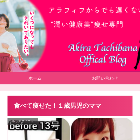
ホーム
お問い合わせ
食べて痩せた！１歳男児のママ
ベルラスダイエット