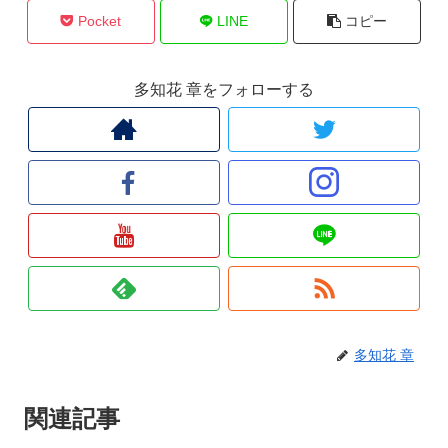
Pocket
LINE
コピー
多知花 章をフォローする
多知花 章
関連記事