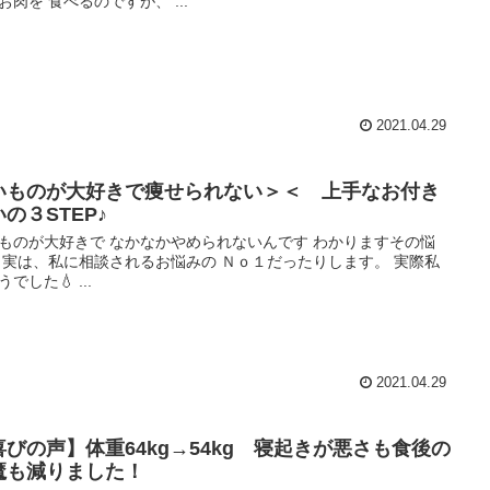
お肉を 食べるのですが、 ...
2021.04.29
いものが大好きで痩せられない＞＜ 上手なお付き
の３STEP♪
ものが大好きで なかなかやめられないんです わかりますその悩
 実は、私に相談されるお悩みの Ｎｏ１だったりします。 実際私
でした💧 ...
2021.04.29
喜びの声】体重64kg→54kg 寝起きが悪さも食後の
魔も減りました！