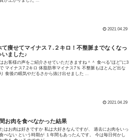
質が上がりました ...
2021.04.29
べて痩せてマイナス７.２キロ！不整脈までなくなっ
ゃいました♪
はお客様の声をご紹介させていただきますね＾＾ 食べる”ほど”に3
で マイナス7.2キロ 体脂肪率マイナス7％ 不整脈もほとんど出な
り 食後の眠気やだるさから抜け出せました ...
2021.04.29
年間お肉を食べなかった結果
たはお肉は好きですか 私は大好きなんですが、 過去にお肉をいっ
食べない という時期が １年間もあったんです。 今は毎日何かし