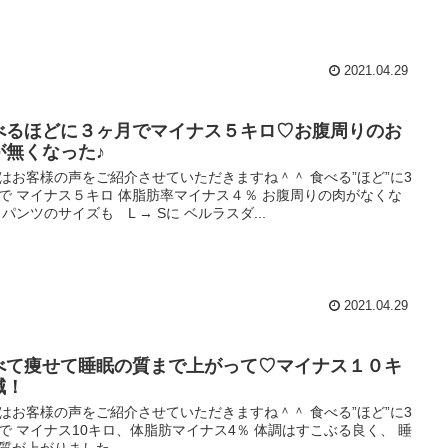
2021.04.29
べるほどに３ヶ月でマイナス５キロ♡お腹周りのお
が無くなった♪
はお客様の声をご紹介させていただきますね＾＾ 食べる”ほど”に3
で マイナス５キロ 体脂肪率マイナス４％ お腹周りの肉がなくな
 パンツのサイズも L → Sに ベルラスダ...
2021.04.29
べて痩せて睡眠の質まで上がって♡マイナス１０キ
減！
はお客様の声をご紹介させていただきますね＾＾ 食べる”ほど”に3
で マイナス10キロ、体脂肪マイナス4％ 体調はすこぶる良く、 睡