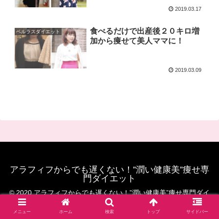
2019.03.17
食べるだけで出産後２０キロ増
ベルラスダイエット
加から痩せて美人ママに！
2019.03.09
アラフィフからでも遅くない！”潤い健康美”痩せ専
門ダイエット
© 2020 アラフィフからでも遅くない！”潤い健康美”痩せ専門ダイ
エット.
メニュー
ホーム
検索
トップ
サイドバー