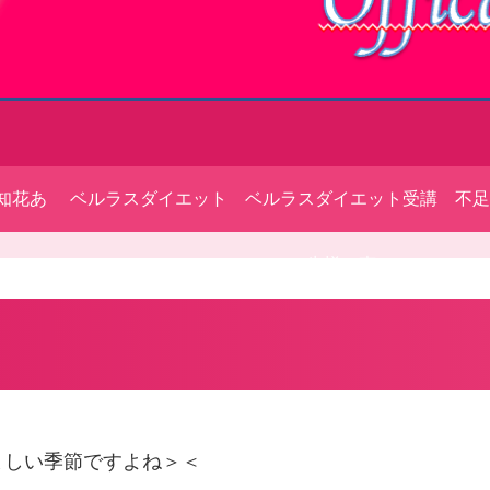
知花あ
ベルラスダイエット
ベルラスダイエット受講
不足
ィール
生様の声
ましい季節ですよね＞＜