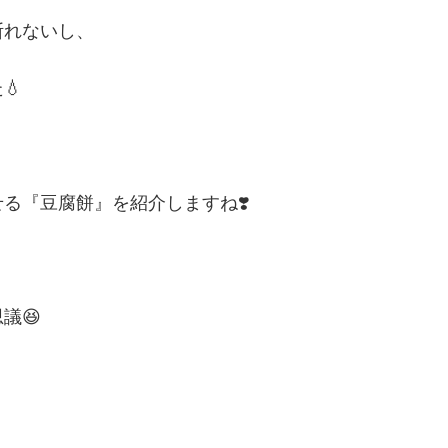
断れないし、
💧
る『豆腐餅』を紹介しますね❣️
議😆