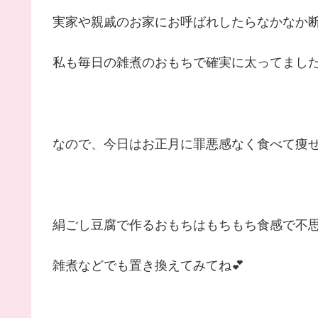
実家や親戚のお家にお呼ばれしたらなかなか
私も毎日の雑煮のおもちで確実に太ってました
なので、今日はお正月に罪悪感なく食べて痩せ
絹ごし豆腐で作るおもちはもちもち食感で不思
雑煮などでも置き換えてみてね💕