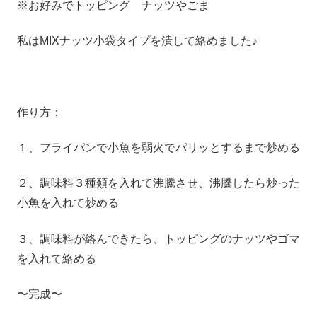
※お好みでトッピング ナッツやごま
私はMIXナッツ小袋タイプを潰して絡めました♪
作り方：
１、フライパンで小魚を弱火でパリッとするまで炒める
２、調味料３種類を入れて沸騰させ、沸騰したら炒った
小魚を入れて炒める
３、調味料が絡んできたら、トッピングのナッツやゴマ
を入れて絡める
〜完成〜