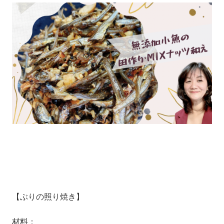
【ぶりの照り焼き】
材料：