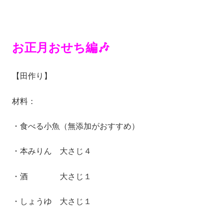
お正月おせち編🎶
【田作り】
材料：
・食べる小魚（無添加がおすすめ）
・本みりん 大さじ４
・酒 大さじ１
・しょうゆ 大さじ１