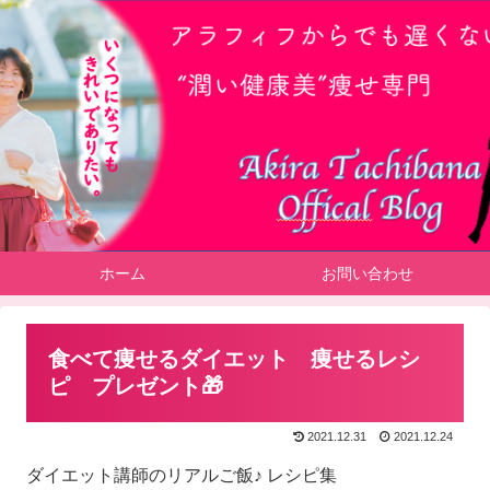
ホーム
お問い合わせ
食べて痩せるダイエット 痩せるレシ
ピ プレゼント🎁
2021.12.31
2021.12.24
ダイエット講師のリアルご飯♪ レシピ集